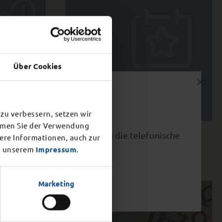
Über Cookies
×
Veranstaltungs­kalender
zu verbessern, setzen wir
immen Sie der Verwendung
vorzeitig ab 15.00 Uhr. Auch die telefonische
tere Informationen, auch zur
 unserem
Impressum
.
Marketing