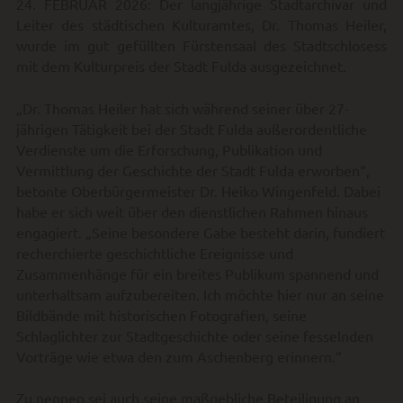
24. FEBRUAR 2026: Der langjährige Stadtarchivar und
Leiter des städtischen Kulturamtes, Dr. Thomas Heiler,
wurde im gut gefüllten Fürstensaal des Stadtschlosess
mit dem Kulturpreis der Stadt Fulda ausgezeichnet.
„Dr. Thomas Heiler hat sich während seiner über 27-
jährigen Tätigkeit bei der Stadt Fulda außerordentliche
Verdienste um die Erforschung, Publikation und
Vermittlung der Geschichte der Stadt Fulda erworben“,
betonte Oberbürgermeister Dr. Heiko Wingenfeld. Dabei
habe er sich weit über den dienstlichen Rahmen hinaus
engagiert. „Seine besondere Gabe besteht darin, fundiert
recherchierte geschichtliche Ereignisse und
Zusammenhänge für ein breites Publikum spannend und
unterhaltsam aufzubereiten. Ich möchte hier nur an seine
Bildbände mit historischen Fotografien, seine
Schlaglichter zur Stadtgeschichte oder seine fesselnden
Vorträge wie etwa den zum Aschenberg erinnern.“
Zu nennen sei auch seine maßgebliche Beteiligung an