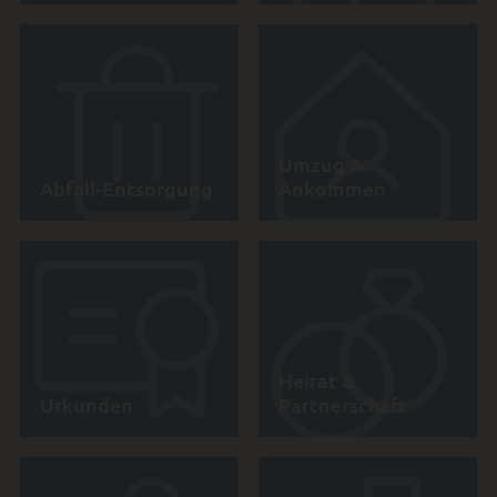
Umzug &
Abfall-Entsorgung
Ankommen
Heirat &
Urkunden
Partnerschaft