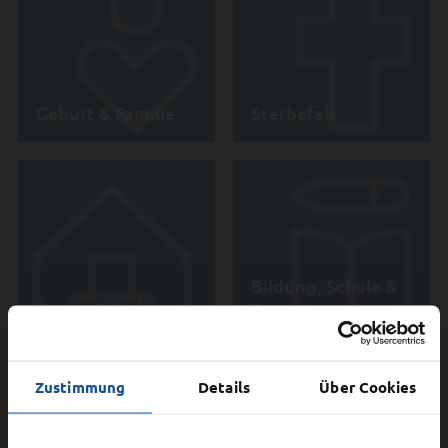
Geburt & Familie
Sterbefall
Bildung, Schule &
Bauen & Wohnen
Engagement
Zustimmung
Details
Über Cookies