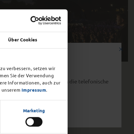
Über Cookies
×
zu verbessern, setzen wir
immen Sie der Verwendung
vorzeitig ab 15.00 Uhr. Auch die telefonische
tere Informationen, auch zur
 unserem
Impressum
.
Marketing