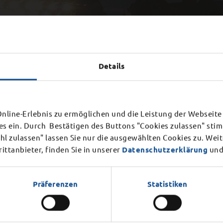
Details
ießung Bürgerbüro
line-Erlebnis zu ermöglichen und die Leistung der Webseite 
es ein. Durch Bestätigen des Buttons "Cookies zulassen" st
Mittwoch, 12. August 2026
r internen Veranstaltung am
l zulassen" lassen Sie nur die ausgewählten Cookies zu. Wei
en.
ttanbieter, finden Sie in unserer
Datenschutzerklärung
und
Präferenzen
Statistiken
DER