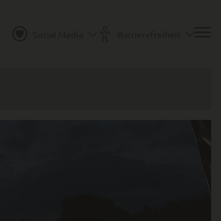
Social Media
Barrierefreiheit