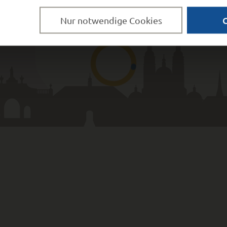
Nur notwendige Cookies
UGRIFF
e Bekannt­machungen
da
eportal