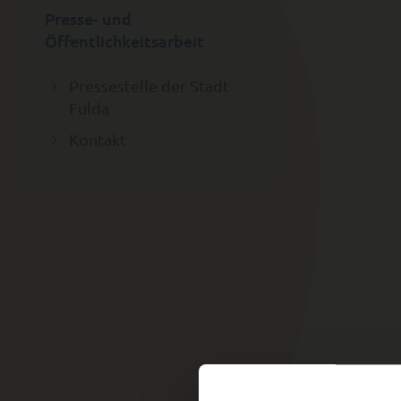
Presse- und
Öffentlichkeitsarbeit
Pressestelle der Stadt
Fulda
Kontakt