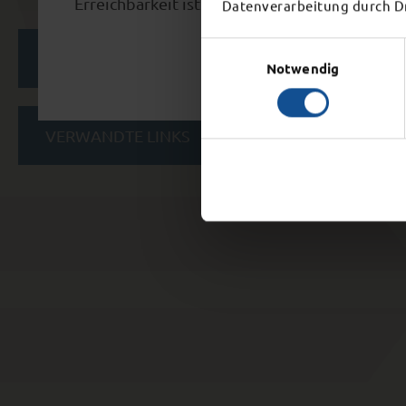
Erreichbarkeit ist ab 15 Uhr nicht mehr gegeb
Datenverarbeitung durch Dri
Einwilligungsauswahl
KATEGORIEN
Notwendig
VERWANDTE LINKS