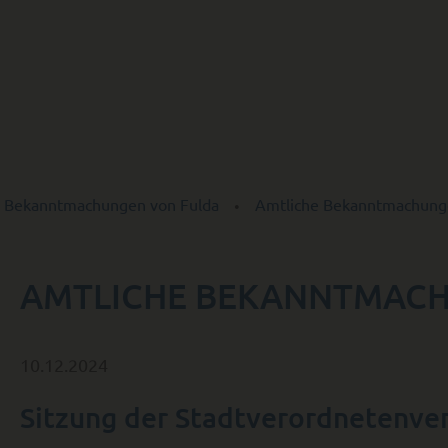
 Bekannt­machungen von Fulda
Amtliche Bekanntmachung
AMTLICHE BEKANNTMACHU
10.12.2024
Sitzung der Stadtverordnetenv