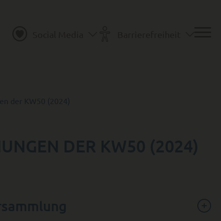
Social Media
Barrierefreiheit
en der KW50 (2024)
NGEN DER KW50 (2024)
ersammlung