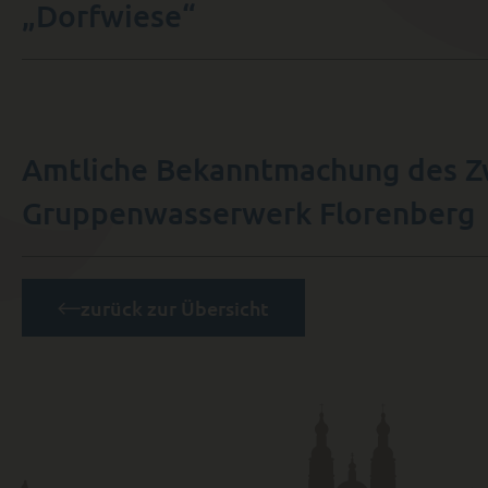
„Dorfwiese“
Amtliche Bekanntmachung des 
Gruppenwasserwerk Florenberg
zurück zur Übersicht