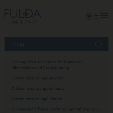
INHALT
Sitzung des Ausschusses für Bauwesen,
Kilmaschutz und Stadtplanung
Ortsbeiratssitzung Gläserzell
Ortsbeiratssitzung Kohlhaus
Ortsbeiratssitzung Lehnerz
Hinweis auf offenes Verfahren gemäß VGV § 15 -