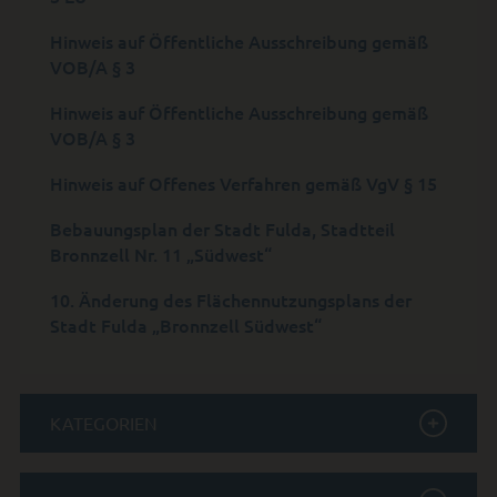
Hinweis auf Öffentliche Ausschreibung gemäß
VOB/A § 3
Hinweis auf Öffentliche Ausschreibung gemäß
VOB/A § 3
Hinweis auf Offenes Verfahren gemäß VgV § 15
Bebauungsplan der Stadt Fulda, Stadtteil
Bronnzell Nr. 11 „Südwest“
10. Änderung des Flächennutzungsplans der
Stadt Fulda „Bronnzell Südwest“
KATEGORIEN