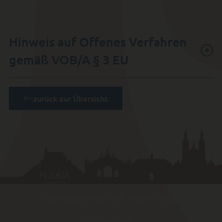
Hinweis auf Offenes Verfahren
gemäß VOB/A § 3 EU
zurück zur Übersicht
DER MAGISTRAT DER STADT FULDA
Schlossstraße 1