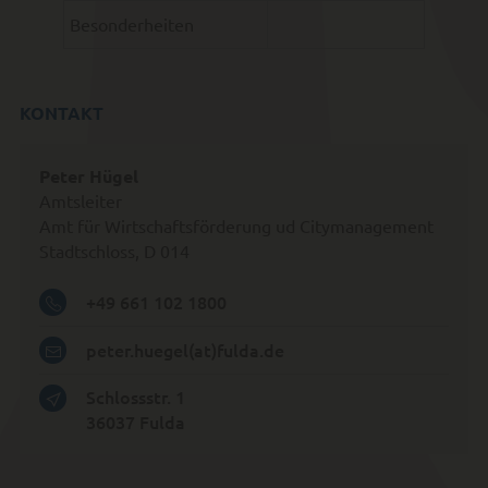
Besonderheiten
KONTAKT
Peter Hügel
Amtsleiter
Amt für Wirtschaftsförderung ud Citymanagement
Stadtschloss,
D 014
+49 661 102 1800
peter.huegel(at)fulda.de
Schlossstr. 1
36037
Fulda