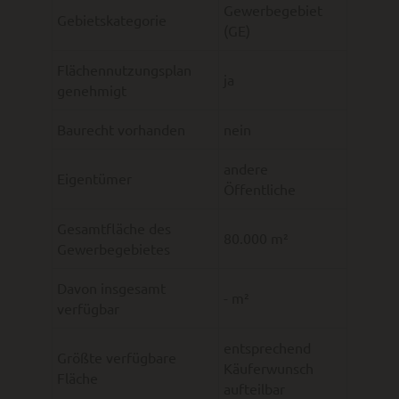
Gewerbegebiet
Gebietskategorie
(GE)
Flächennutzungsplan
ja
genehmigt
Baurecht vorhanden
nein
andere
Eigentümer
Öffentliche
Gesamtfläche des
80.000 m²
Gewerbegebietes
Davon insgesamt
- m²
verfügbar
entsprechend
Größte verfügbare
Käuferwunsch
Fläche
aufteilbar