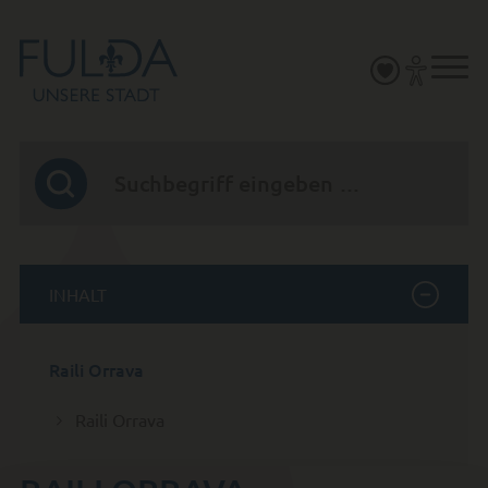
INHALT
Raili Orrava
Raili Orrava