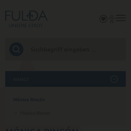
INHALT
Mónica Rincón
Mónica Rincón