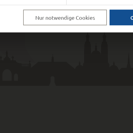
Nur notwendige Cookies
UGRIFF
e Bekannt­machungen