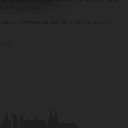
d von weniger als 100 Metern zum Waldrand befinden,
n im Niesiger Wald.
h wie vor betrieben werden, die Stadt mahnt jedoch
finden.