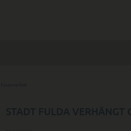
d Feuerverbot
STADT FULDA VERHÄNGT 