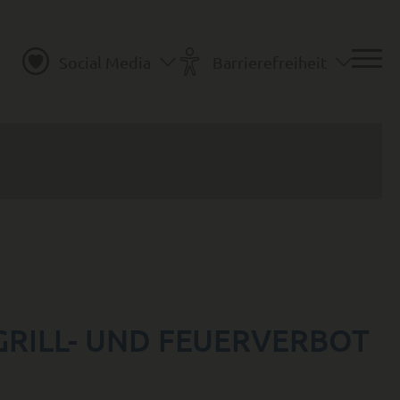
Social Media
Barrierefreiheit
GRILL- UND FEUERVERBOT