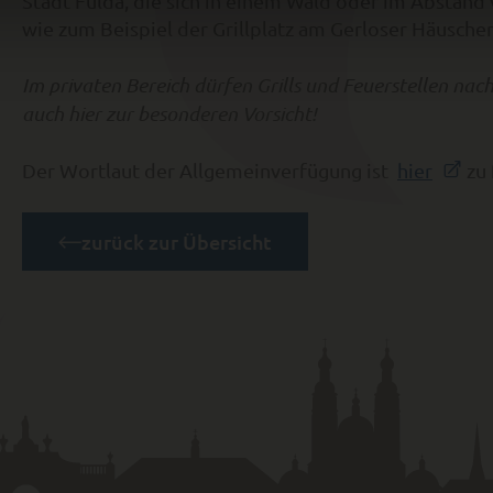
Stadt Fulda, die sich in einem Wald oder im Abstan
wie zum Beispiel der Grillplatz am Gerloser Häusche
Im privaten Bereich dürfen Grills und Feuerstellen nac
auch hier zur besonderen Vorsicht!
Der Wortlaut der Allgemeinverfügung ist
hier
zu 
zurück zur Übersicht