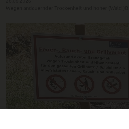
26.06.2026
Wegen andauernder Trockenheit und hoher (Wald-)