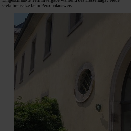
Eingeschränkte Terminvergabe während des Hessentags / Neue
Gebührensätze beim Personalausweis