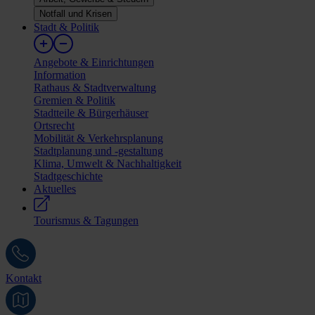
Notfall und Krisen
Stadt & Politik
Angebote & Einrichtungen
Information
Rathaus & Stadtverwaltung
Gremien & Politik
Stadtteile & Bürgerhäuser
Ortsrecht
Mobilität & Verkehrsplanung
Stadtplanung und -gestaltung
Klima, Umwelt & Nachhaltigkeit
Stadtgeschichte
Aktuelles
Tourismus & Tagungen
Kontakt