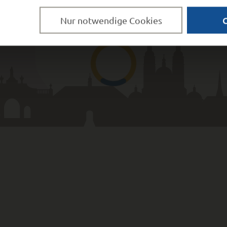
Nur notwendige Cookies
UGRIFF
e Bekannt­machungen
da
eportal