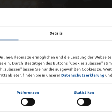
Details
ießung Bürgerbüro
line-Erlebnis zu ermöglichen und die Leistung der Webseite 
es ein. Durch Bestätigen des Buttons "Cookies zulassen" st
Mittwoch, 12. August 2026
r internen Veranstaltung am
l zulassen" lassen Sie nur die ausgewählten Cookies zu. Wei
en.
ttanbieter, finden Sie in unserer
Datenschutzerklärung
und
Präferenzen
Statistiken
DER