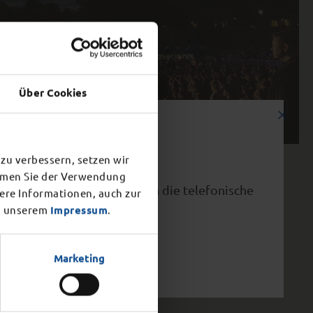
Über Cookies
×
zu verbessern, setzen wir
immen Sie der Verwendung
vorzeitig ab 15.00 Uhr. Auch die telefonische
tere Informationen, auch zur
 unserem
Impressum
.
Marketing