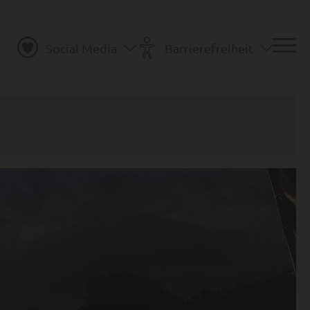
Social Media
Barrierefreiheit