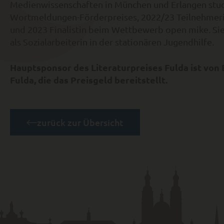
Medienwissenschaften in München und Erlangen studie
Wortmeldungen-Förderpreises, 2022/23 Teilnehmeri
und 2023 Finalistin beim Wettbewerb open mike. Sie 
als Sozialarbeiterin in der stationären Jugendhilfe.
Hauptsponsor des Literaturpreises Fulda ist von
Fulda, die das Preisgeld bereitstellt.
zurück zur Übersicht