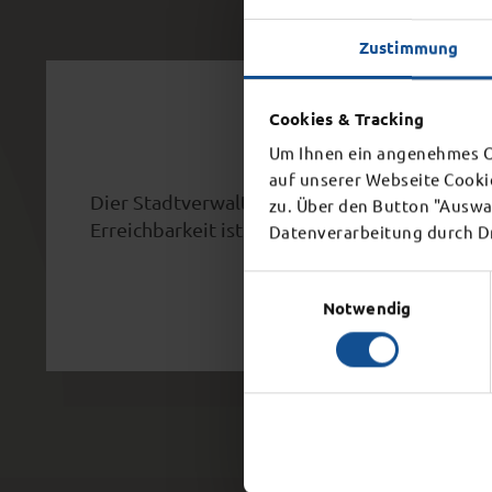
Zustimmung
Schl
Cookies & Tracking
Um Ihnen ein angenehmes On
auf unserer Webseite Cooki
Dier Stadtverwaltung schließt aufgrund eine
zu. Über den Button "Auswah
Erreichbarkeit ist ab 15 Uhr nicht mehr gegeb
Datenverarbeitung durch Dri
Einwilligungsauswahl
Notwendig