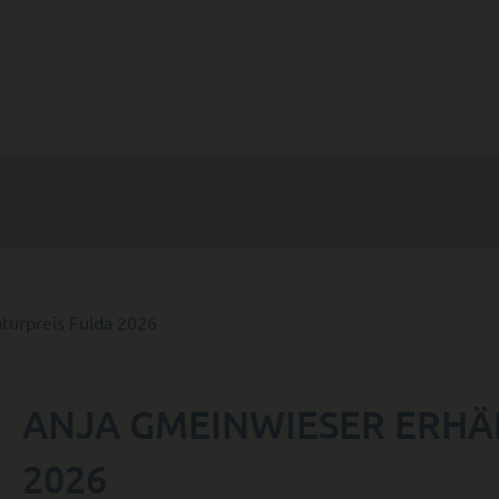
aturpreis Fulda 2026
ANJA GMEINWIESER ERHÄL
2026