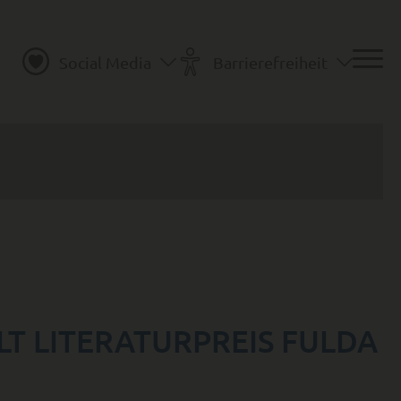
Social Media
Barrierefreiheit
T LITERATURPREIS FULDA